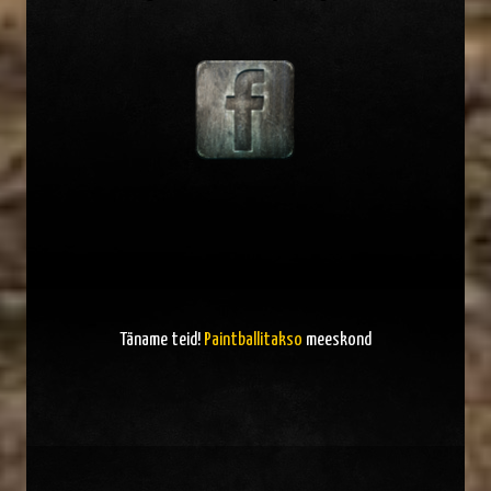
Täname teid!
Paintballitakso
meeskond