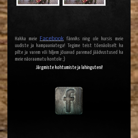
Facebook
Hakka meie
fänniks ning ole kursis meie
uudiste ja kampaaniatega! Tegime teist tõenäoliselt ka
pilte ja varem või hiljem jõuavad paremad jäädvustused ka
meie näoraamatu kontole ;)
Järgmiste kohtumiste ja lahinguteni!