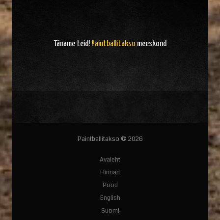
Täname teid!
Paintballitakso
meeskond
Paintballitakso © 2026
Avaleht
Hinnad
Pood
English
Suomi