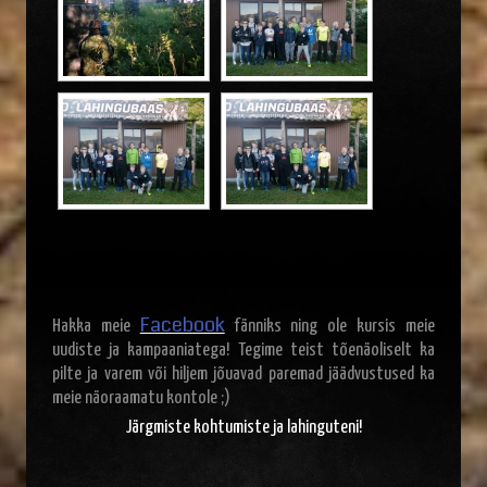
Facebook
Hakka meie
fänniks ning ole kursis meie
uudiste ja kampaaniatega! Tegime teist tõenäoliselt ka
pilte ja varem või hiljem jõuavad paremad jäädvustused ka
meie näoraamatu kontole ;)
Järgmiste kohtumiste ja lahinguteni!