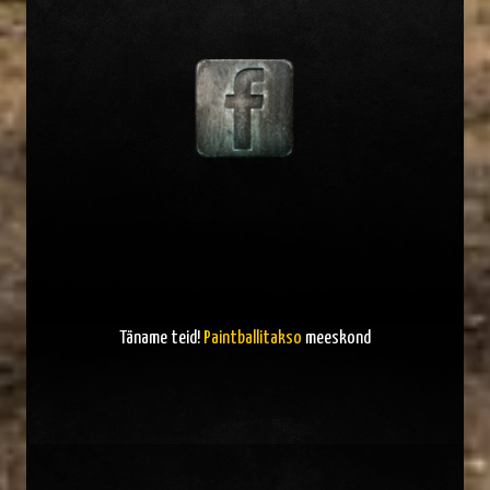
Täname teid!
Paintballitakso
meeskond