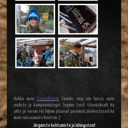
Facebook
Hakka meie
fänniks ning ole kursis meie
uudiste ja kampaaniatega! Tegime teist tõenäoliselt ka
pilte ja varem või hiljem jõuavad paremad jäädvustused ka
meie näoraamatu kontole ;)
Järgmiste kohtumiste ja lahinguteni!