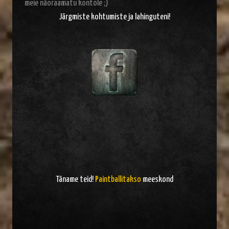
meie näoraamatu kontole ;)
Järgmiste kohtumiste ja lahinguteni!
Täname teid!
Paintballitakso
meeskond