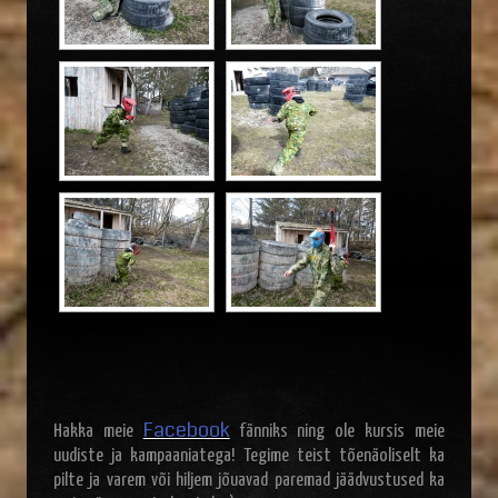
Facebook
Hakka meie
fänniks ning ole kursis meie
uudiste ja kampaaniatega! Tegime teist tõenäoliselt ka
pilte ja varem või hiljem jõuavad paremad jäädvustused ka