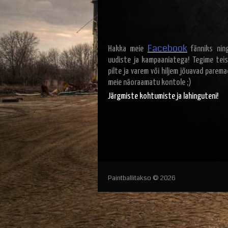
Facebook
Hakka meie
fänniks ning
uudiste ja kampaaniatega! Tegime teis
pilte ja varem või hiljem jõuavad parem
meie näoraamatu kontole ;)
Järgmiste kohtumiste ja lahinguteni!
Paintballitakso © 2026