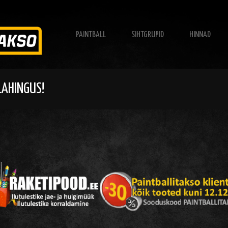
PAINTBALL
SIHTGRUPID
HINNAD
LAHINGUS!