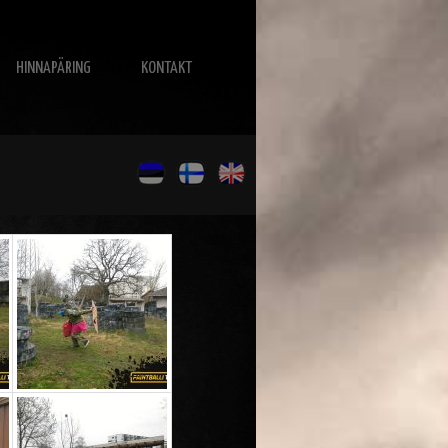
HINNAPÄRING
KONTAKT