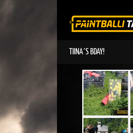
TIINA´S BDAY!