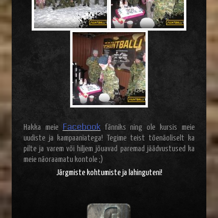
Facebook
Hakka meie
fänniks ning ole kursis meie
uudiste ja kampaaniatega! Tegime teist tõenäoliselt ka
pilte ja varem või hiljem jõuavad paremad jäädvustused ka
meie näoraamatu kontole ;)
Järgmiste kohtumiste ja lahinguteni!