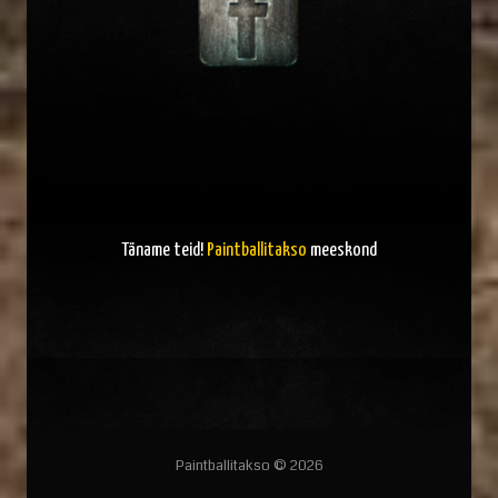
Täname teid!
Paintballitakso
meeskond
Paintballitakso © 2026