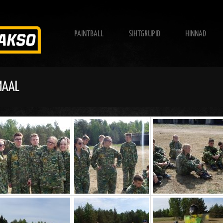
PAINTBALL
SIHTGRUPID
HINNAD
MAAL