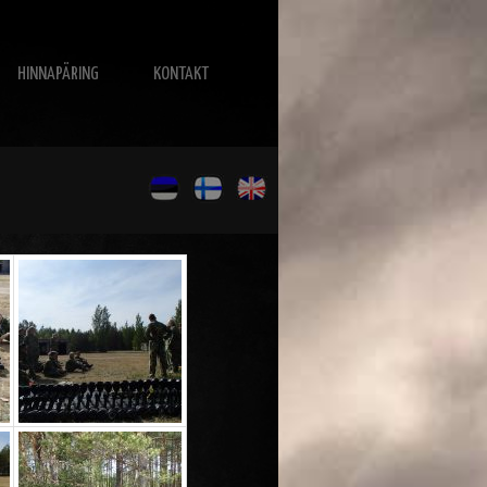
HINNAPÄRING
KONTAKT