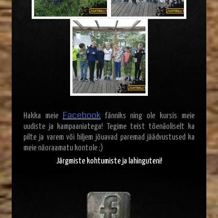
Facebook
Hakka meie
fänniks ning ole kursis meie
uudiste ja kampaaniatega! Tegime teist tõenäoliselt ka
pilte ja varem või hiljem jõuavad paremad jäädvustused ka
meie näoraamatu kontole ;)
Järgmiste kohtumiste ja lahinguteni!