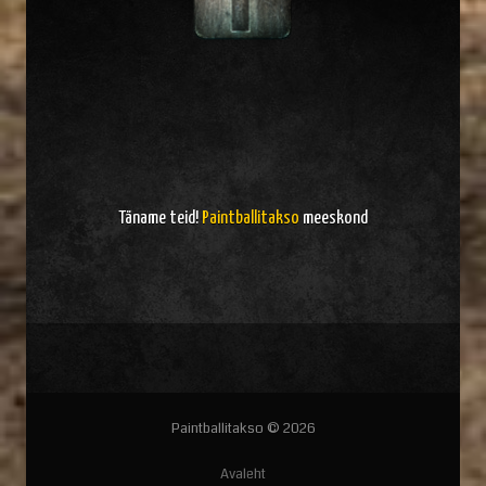
Täname teid!
Paintballitakso
meeskond
Paintballitakso © 2026
Avaleht