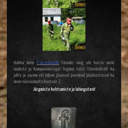
Facebook
Hakka meie
fänniks ning ole kursis meie
uudiste ja kampaaniatega! Tegime teist tõenäoliselt ka
pilte ja varem või hiljem jõuavad paremad jäädvustused ka
meie näoraamatu kontole ;)
Järgmiste kohtumiste ja lahinguteni!