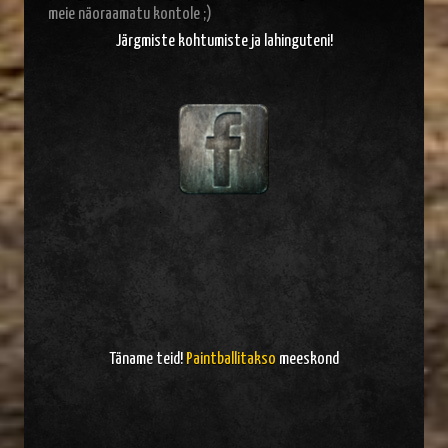
meie näoraamatu kontole ;)
Järgmiste kohtumiste ja lahinguteni!
Täname teid!
Paintballitakso
meeskond