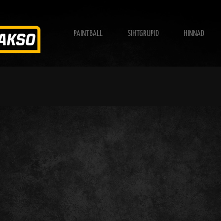
PAINTBALL
SIHTGRUPID
HINNAD