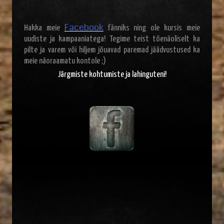
Facebook
Hakka meie
fänniks ning ole kursis meie
uudiste ja kampaaniatega! Tegime teist tõenäoliselt ka
pilte ja varem või hiljem jõuavad paremad jäädvustused ka
meie näoraamatu kontole ;)
Järgmiste kohtumiste ja lahinguteni!