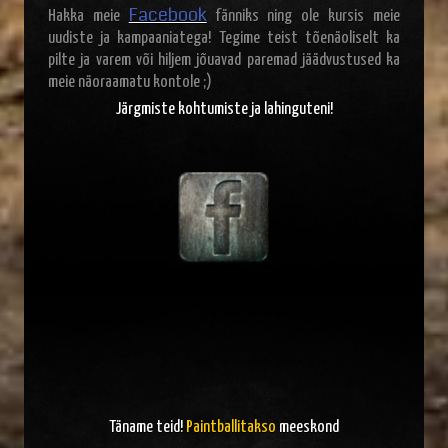
Facebook
Hakka meie
fänniks ning ole kursis meie
uudiste ja kampaaniatega! Tegime teist tõenäoliselt ka
pilte ja varem või hiljem jõuavad paremad jäädvustused ka
meie näoraamatu kontole ;)
Järgmiste kohtumiste ja lahinguteni!
Täname teid!
Paintballitakso
meeskond