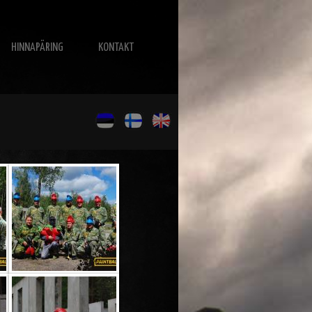
HINNAPÄRING
KONTAKT