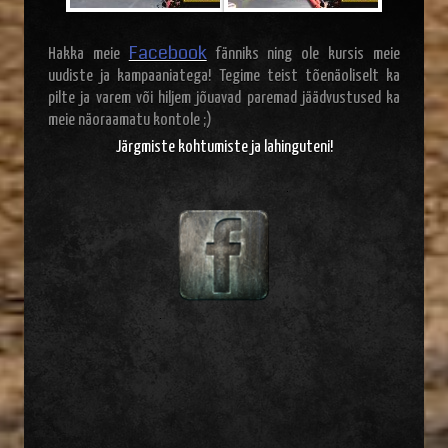
Facebook
Hakka meie
fänniks ning ole kursis meie
uudiste ja kampaaniatega! Tegime teist tõenäoliselt ka
pilte ja varem või hiljem jõuavad paremad jäädvustused ka
meie näoraamatu kontole ;)
Järgmiste kohtumiste ja lahinguteni!