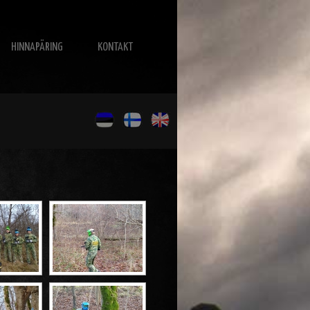
HINNAPÄRING
KONTAKT