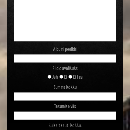
Albumi pealkiri
Pildid avalikuks
Jah
Ei
Ei tea
Summa kokku
Tasumise viis
Sulas tasuti kokku: