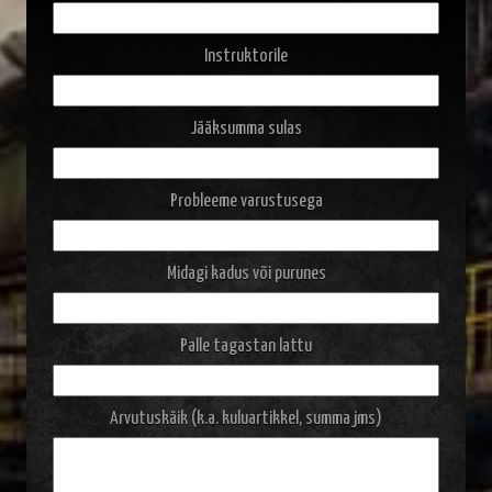
Instruktorile
Jääksumma sulas
Probleeme varustusega
Midagi kadus või purunes
Palle tagastan lattu
Arvutuskäik (k.a. kuluartikkel, summa jms)