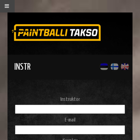
INSTR
Instruktor
E-mail