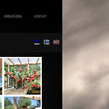
HINNAPÄRING
KONTAKT