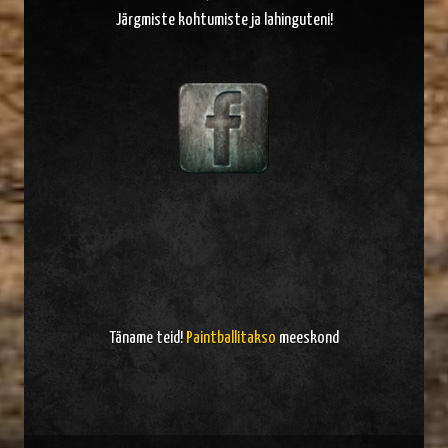
Järgmiste kohtumiste ja lahinguteni!
Täname teid!
Paintballitakso
meeskond